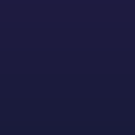
文化创意
结合科技与艺术，创造新文化产品